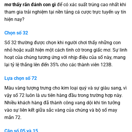
mơ thấy rắn đánh con gì
để có xác suất trúng cao nhất khi
tham gia trải nghiệm tại nền tảng cá cược trực tuyến uy tín
hiện nay?
Chọn số 32
Số 32 thường được chọn khi người chơi thấy những con
nhỏ hoặc xuất hiện một cách tình cờ trong giấc mơ. Sự linh
hoạt của chúng tương ứng với nhịp điệu của số này, mang
lại tỷ lệ thắng lên đến 35% cho các thành viên 123B.
Lựa chọn số 72
Màu vàng tượng trưng cho kim loại quý và sự giàu sang, vì
vậy số 72 luôn là ưu tiên hàng đầu trong trường hợp này.
Nhiều khách hàng đã thành công vang dội khi tin tưởng
vào sự liên kết giữa sắc vàng của chúng và bộ số may
mắn 72.
Cặp số 05 và 15