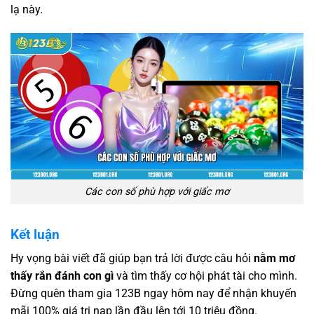
lạ này.
Các con số phù hợp với giấc mơ
Kết luận
Hy vọng bài viết đã giúp bạn trả lời được câu hỏi
nằm mơ
thấy rắn đánh con gì
và tìm thấy cơ hội phát tài cho mình.
Đừng quên tham gia 123B ngay hôm nay để nhận khuyến
mãi 100% giá trị nạp lần đầu lên tới 10 triệu đồng.