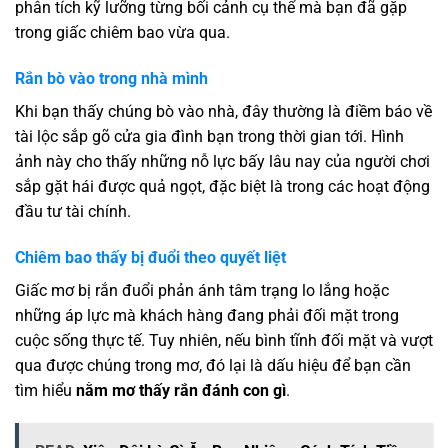
phân tích kỹ lưỡng từng bối cảnh cụ thể mà bạn đã gặp
trong giấc chiêm bao vừa qua.
Rắn bò vào trong nhà mình
Khi bạn thấy chúng bò vào nhà, đây thường là điềm báo về
tài lộc sắp gõ cửa gia đình bạn trong thời gian tới. Hình
ảnh này cho thấy những nỗ lực bấy lâu nay của người chơi
sắp gặt hái được quả ngọt, đặc biệt là trong các hoạt động
đầu tư tài chính.
Chiêm bao thấy bị đuổi theo quyết liệt
Giấc mơ bị rắn đuổi phản ánh tâm trạng lo lắng hoặc
những áp lực mà khách hàng đang phải đối mặt trong
cuộc sống thực tế. Tuy nhiên, nếu bình tĩnh đối mặt và vượt
qua được chúng trong mơ, đó lại là dấu hiệu để bạn cần
tìm hiểu
nằm mơ thấy rắn đánh con gì
.