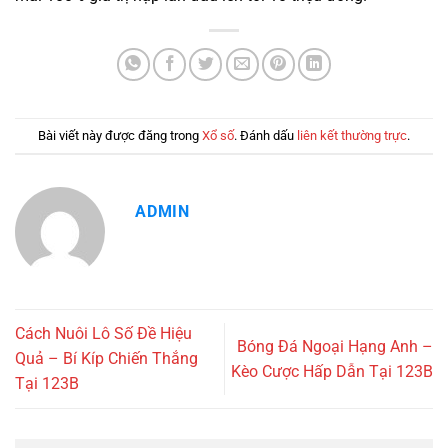
Bài viết này được đăng trong
Xổ số
. Đánh dấu
liên kết thường trực
.
ADMIN
Cách Nuôi Lô Số Đề Hiệu
Bóng Đá Ngoại Hạng Anh –
Quả – Bí Kíp Chiến Thắng
Kèo Cược Hấp Dẫn Tại 123B
Tại 123B