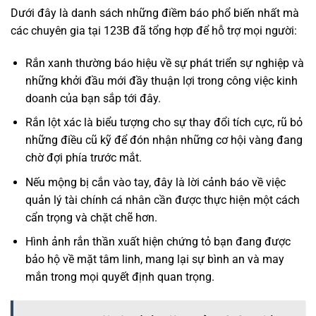
Dưới đây là danh sách những điềm báo phổ biến nhất mà
các chuyên gia tại 123B đã tổng hợp để hỗ trợ mọi người:
Rắn xanh thường báo hiệu về sự phát triển sự nghiệp và
những khởi đầu mới đầy thuận lợi trong công việc kinh
doanh của bạn sắp tới đây.
Rắn lột xác là biểu tượng cho sự thay đổi tích cực, rũ bỏ
những điều cũ kỹ để đón nhận những cơ hội vàng đang
chờ đợi phía trước mắt.
Nếu mộng bị cắn vào tay, đây là lời cảnh báo về việc
quản lý tài chính cá nhân cần được thực hiện một cách
cẩn trọng và chặt chẽ hơn.
Hình ảnh rắn thần xuất hiện chứng tỏ bạn đang được
bảo hộ về mặt tâm linh, mang lại sự bình an và may
mắn trong mọi quyết định quan trọng.