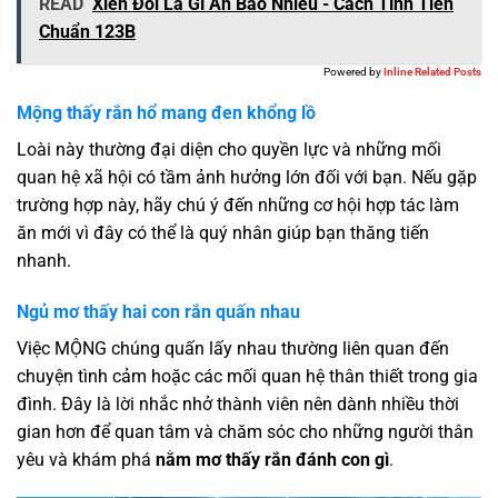
READ
Xiên Đôi Là Gì Ăn Bao Nhiêu - Cách Tính Tiền
Chuẩn 123B
Powered by
Inline Related Posts
Mộng thấy rắn hổ mang đen khổng lồ
Loài này thường đại diện cho quyền lực và những mối
quan hệ xã hội có tầm ảnh hưởng lớn đối với bạn. Nếu gặp
trường hợp này, hãy chú ý đến những cơ hội hợp tác làm
ăn mới vì đây có thể là quý nhân giúp bạn thăng tiến
nhanh.
Ngủ mơ thấy hai con rắn quấn nhau
Việc MỘNG chúng quấn lấy nhau thường liên quan đến
chuyện tình cảm hoặc các mối quan hệ thân thiết trong gia
đình. Đây là lời nhắc nhở thành viên nên dành nhiều thời
gian hơn để quan tâm và chăm sóc cho những người thân
yêu và khám phá
nằm mơ thấy rắn đánh con gì
.