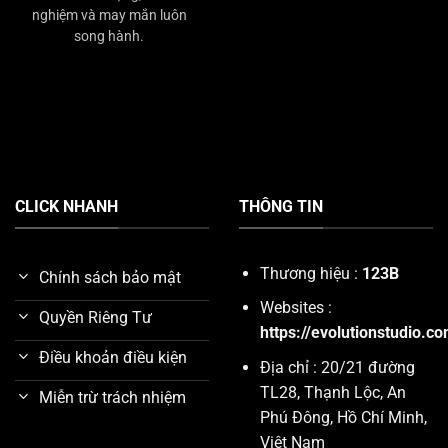
nghiệm và may mắn luôn
song hành.
CLICK NHANH
THÔNG TIN
Thương hiệu :
123B
Chính sách bảo mật
Websites :
Quyền Riêng Tư
https://evolutionstudio.c
Điều khoản điều kiện
Địa chỉ : 20/21 đường
TL28, Thạnh Lộc, An
Miễn trừ trách nhiệm
Phú Đông, Hồ Chí Minh,
Việt Nam