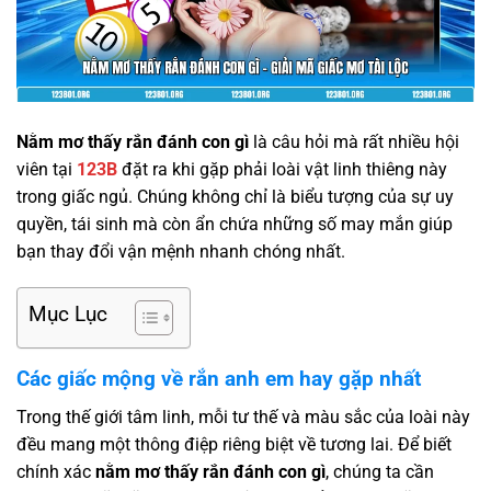
Nằm mơ thấy rắn đánh con gì
là câu hỏi mà rất nhiều hội
viên tại
123B
đặt ra khi gặp phải loài vật linh thiêng này
trong giấc ngủ. Chúng không chỉ là biểu tượng của sự uy
quyền, tái sinh mà còn ẩn chứa những số may mắn giúp
bạn thay đổi vận mệnh nhanh chóng nhất.
Mục Lục
Các giấc mộng về rắn anh em hay gặp nhất
Trong thế giới tâm linh, mỗi tư thế và màu sắc của loài này
đều mang một thông điệp riêng biệt về tương lai. Để biết
chính xác
nằm mơ thấy rắn đánh con gì
, chúng ta cần