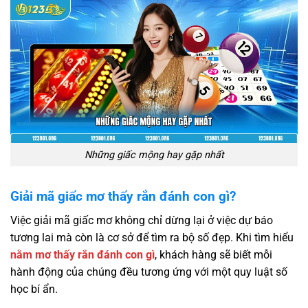
Những giấc mộng hay gặp nhất
Giải mã giấc mơ thấy rắn đánh con gì?
Việc giải mã giấc mơ không chỉ dừng lại ở việc dự báo
tương lai mà còn là cơ sở để tìm ra bộ số đẹp. Khi tìm hiểu
nằm mơ thấy rắn đánh con gì
, khách hàng sẽ biết mỗi
hành động của chúng đều tương ứng với một quy luật số
học bí ẩn.