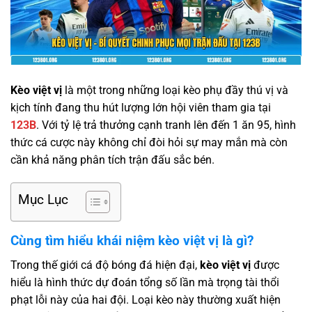
Kèo việt vị
là một trong những loại kèo phụ đầy thú vị và
kịch tính đang thu hút lượng lớn hội viên tham gia tại
123B
. Với tỷ lệ trả thưởng cạnh tranh lên đến 1 ăn 95, hình
thức cá cược này không chỉ đòi hỏi sự may mắn mà còn
cần khả năng phân tích trận đấu sắc bén.
Mục Lục
Cùng tìm hiểu khái niệm kèo việt vị là gì?
Trong thế giới cá độ bóng đá hiện đại,
kèo việt vị
được
hiểu là hình thức dự đoán tổng số lần mà trọng tài thổi
phạt lỗi này của hai đội. Loại kèo này thường xuất hiện