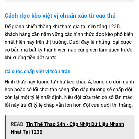
Cách đọc kèo việt vị chuẩn xác từ cao thủ
Để giành chiến thắng khi tham gia tại nền tảng 123B,
khách hàng cần nắm vững các hình thức đọc kèo phổ biến
nhất hiện nay trên thị trường. Dưới đây là những loại cược
cơ bản mà bất kỳ thành viên nào cũng nên làm quen trước
khi xuống tiền đặt cược.
Cá cược chấp việt vị toàn trận
Hình thức này tương tự như kèo châu Á, trong đó đội mạnh
hơn hoặc có lối chơi tấn công dồn dập thường sẽ chấp đội
còn lại một tỷ lệ nhất định. Nếu đội cửa trên có số lần mắc
lỗi này trừ đi tỷ lệ chấp vẫn lớn hơn đội cửa dưới thì thắng.
READ
Tin Thể Thao 24h - Cập Nhật Dữ Liệu Nhanh
Nhất Tại 123B