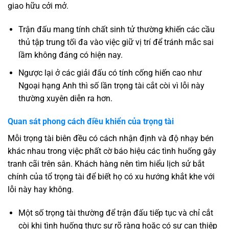
giao hữu cởi mở.
Trận đấu mang tính chất sinh tử thường khiến các cầu
thủ tập trung tối đa vào việc giữ vị trí để tránh mắc sai
lầm không đáng có hiện nay.
Ngược lại ở các giải đấu có tính cống hiến cao như
Ngoại hạng Anh thì số lần trọng tài cắt còi vì lỗi này
thường xuyên diễn ra hơn.
Quan sát phong cách điều khiển của trọng tài
Mỗi trọng tài biên đều có cách nhận định và độ nhạy bén
khác nhau trong việc phất cờ báo hiệu các tình huống gây
tranh cãi trên sân. Khách hàng nên tìm hiểu lịch sử bắt
chính của tổ trọng tài để biết họ có xu hướng khắt khe với
lỗi này hay không.
Một số trọng tài thường để trận đấu tiếp tục và chỉ cắt
còi khi tình huống thực sự rõ ràng hoặc có sự can thiệp