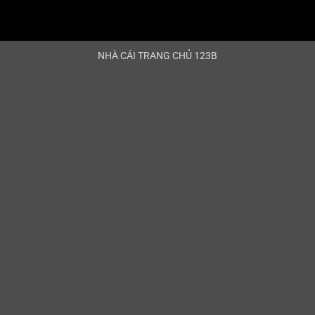
NHÀ CÁI TRANG CHỦ 123B