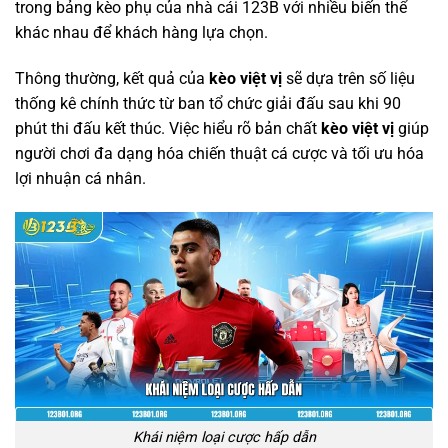
trong bảng kèo phụ của nhà cái 123B với nhiều biến thể
khác nhau để khách hàng lựa chọn.
Thông thường, kết quả của
kèo việt vị
sẽ dựa trên số liệu
thống kê chính thức từ ban tổ chức giải đấu sau khi 90
phút thi đấu kết thúc. Việc hiểu rõ bản chất
kèo việt vị
giúp
người chơi đa dạng hóa chiến thuật cá cược và tối ưu hóa
lợi nhuận cá nhân.
Khái niệm loại cược hấp dẫn