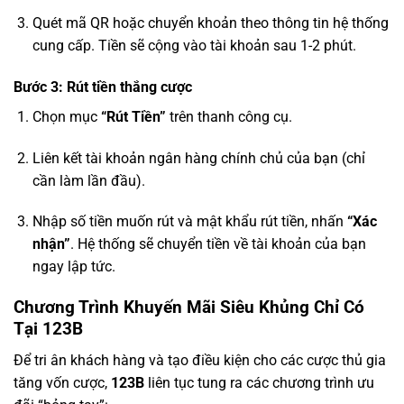
cung cấp. Tiền sẽ cộng vào tài khoản sau 1-2 phút.
Bước 3: Rút tiền thắng cược
Chọn mục
“Rút Tiền”
trên thanh công cụ.
Liên kết tài khoản ngân hàng chính chủ của bạn (chỉ
cần làm lần đầu).
Nhập số tiền muốn rút và mật khẩu rút tiền, nhấn
“Xác
nhận”
. Hệ thống sẽ chuyển tiền về tài khoản của bạn
ngay lập tức.
Chương Trình Khuyến Mãi Siêu Khủng Chỉ Có
Tại 123B
Để tri ân khách hàng và tạo điều kiện cho các cược thủ gia
tăng vốn cược,
123B
liên tục tung ra các chương trình ưu
đãi “bỏng tay”: