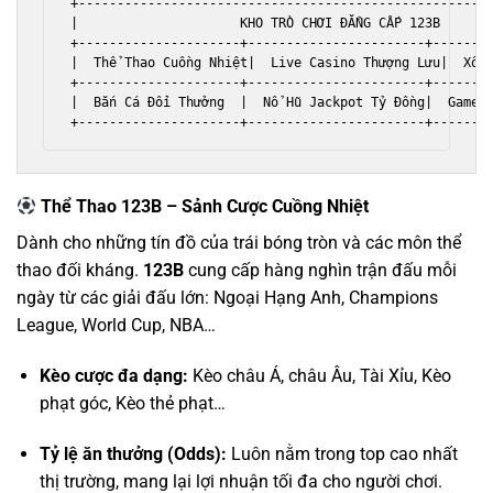
|  Thể Thao Cuồng Nhiệt|  Live Casino Thượng Lưu|  Xổ S
+---------------------+-----------------------+--------
|  Bắn Cá Đổi Thưởng  |  Nổ Hũ Jackpot Tỷ Đồng|  Game B
Thể Thao 123B – Sảnh Cược Cuồng Nhiệt
Dành cho những tín đồ của trái bóng tròn và các môn thể
thao đối kháng.
123B
cung cấp hàng nghìn trận đấu mỗi
ngày từ các giải đấu lớn: Ngoại Hạng Anh, Champions
League, World Cup, NBA…
Kèo cược đa dạng:
Kèo châu Á, châu Âu, Tài Xỉu, Kèo
phạt góc, Kèo thẻ phạt…
Tỷ lệ ăn thưởng (Odds):
Luôn nằm trong top cao nhất
thị trường, mang lại lợi nhuận tối đa cho người chơi.
Live Casino – Sòng Bài Thượng Lưu Tại Nhà