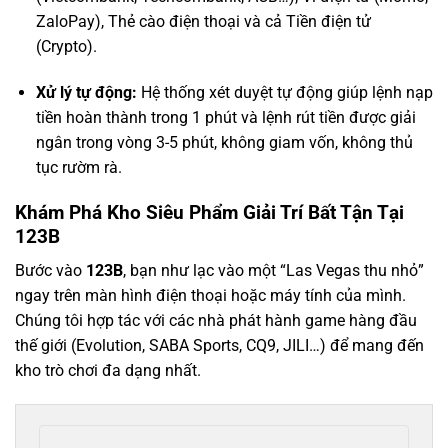
(Crypto).
Xử lý tự động:
Hệ thống xét duyệt tự động giúp lệnh nạp
tiền hoàn thành trong 1 phút và lệnh rút tiền được giải
ngân trong vòng 3-5 phút, không giam vốn, không thủ
tục rườm rà.
Khám Phá Kho Siêu Phẩm Giải Trí Bất Tận Tại
123B
Bước vào
123B
, bạn như lạc vào một “Las Vegas thu nhỏ”
ngay trên màn hình điện thoại hoặc máy tính của mình.
Chúng tôi hợp tác với các nhà phát hành game hàng đầu
thế giới (Evolution, SABA Sports, CQ9, JILI…) để mang đến
kho trò chơi đa dạng nhất.
+------------------------------------------------------
|                     KHO TRÒ CHƠI ĐẲNG CẤP 123B       
+---------------------+-----------------------+--------