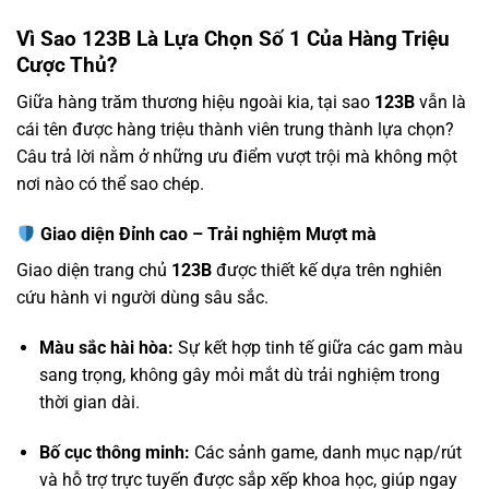
Cược Thủ?
Giữa hàng trăm thương hiệu ngoài kia, tại sao
123B
vẫn là
cái tên được hàng triệu thành viên trung thành lựa chọn?
Câu trả lời nằm ở những ưu điểm vượt trội mà không một
nơi nào có thể sao chép.
Giao diện Đỉnh cao – Trải nghiệm Mượt mà
Giao diện trang chủ
123B
được thiết kế dựa trên nghiên
cứu hành vi người dùng sâu sắc.
Màu sắc hài hòa:
Sự kết hợp tinh tế giữa các gam màu
sang trọng, không gây mỏi mắt dù trải nghiệm trong
thời gian dài.
Bố cục thông minh:
Các sảnh game, danh mục nạp/rút
và hỗ trợ trực tuyến được sắp xếp khoa học, giúp ngay
cả người mới bắt đầu cũng có thể thao tác thuần thục
trong 30 giây.