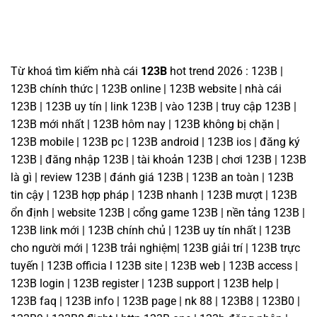
Từ khoá tìm kiếm nhà cái
123B
hot trend 2026 : 123B |
123B chính thức | 123B online | 123B website | nhà cái
123B | 123B uy tín | link 123B | vào 123B | truy cập 123B |
123B mới nhất | 123B hôm nay | 123B không bị chặn |
123B mobile | 123B pc | 123B android | 123B ios | đăng ký
123B | đăng nhập 123B | tài khoản 123B | chơi 123B | 123B
là gì | review 123B | đánh giá 123B | 123B an toàn | 123B
tin cậy | 123B hợp pháp | 123B nhanh | 123B mượt | 123B
ổn định | website 123B | cổng game 123B | nền tảng 123B |
123B link mới | 123B chính chủ | 123B uy tín nhất | 123B
cho người mới | 123B trải nghiệm| 123B giải trí | 123B trực
tuyến | 123B officia l 123B site | 123B web | 123B access |
123B login | 123B register | 123B support | 123B help |
123B faq | 123B info | 123B page | nk 88 | 123B8 | 123B0 |
123B9 | 123B8 flight | http 123B one | 123b đăng nhập |
123bet | 123b com đăng nhập | 123bb | 123b link123b |