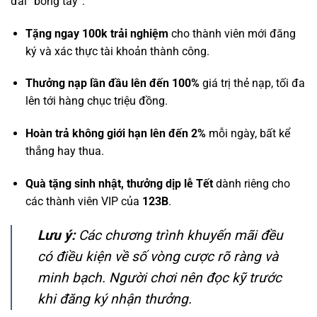
Tặng ngay 100k trải nghiệm
cho thành viên mới đăng
ký và xác thực tài khoản thành công.
Thưởng nạp lần đầu lên đến 100%
giá trị thẻ nạp, tối đa
lên tới hàng chục triệu đồng.
Hoàn trả không giới hạn lên đến 2%
mỗi ngày, bất kể
thắng hay thua.
Quà tặng sinh nhật, thưởng dịp lễ Tết
dành riêng cho
các thành viên VIP của
123B
.
Lưu ý:
Các chương trình khuyến mãi đều
có điều kiện về số vòng cược rõ ràng và
minh bạch. Người chơi nên đọc kỹ trước
khi đăng ký nhận thưởng.
Những Câu Hỏi Thường Gặp (FAQ) Khi Tham Gia